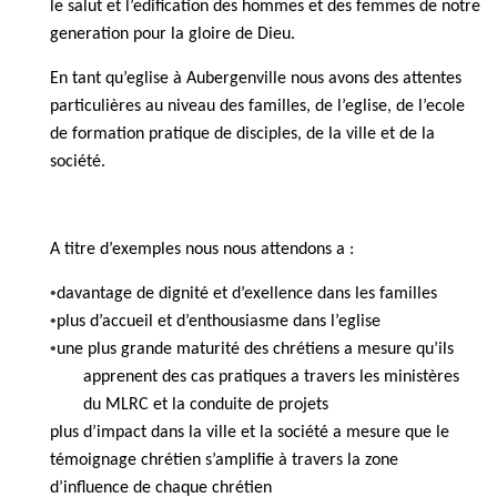
le salut et l’
edification
des hommes et des femmes de notre
generation
pour la gloire de Dieu.
En tant qu’
eglise
à Aubergenville nous avons des attentes
particulières au niveau des familles, de l’
eglise
, de l’
ecole
de formation pratique de disciples, de la ville et de la
société.
A titre d’exemples
n
ous nous attendons a :
•
davantage de dignité et d’
exellence
dans les familles
•
plus d’accueil et d’enthousiasme dans l’
eglise
•
une plus grande maturité des chrétiens a mesure qu’ils
apprenent
des cas pratiques a travers les ministères
du MLRC et la conduite de projets
plus d’impact dans la ville et la société a mesure que le
témoignage chrétien s’amplifie à travers la zone
d’influence de chaque chrétien