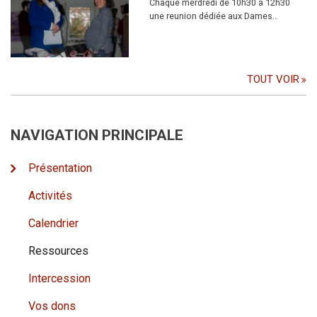
Chaque merdredi de 10h30 à 12h30
une reunion dédiée aux Dames…
TOUT VOIR
NAVIGATION PRINCIPALE
Présentation
Activités
Calendrier
Ressources
Intercession
Vos dons